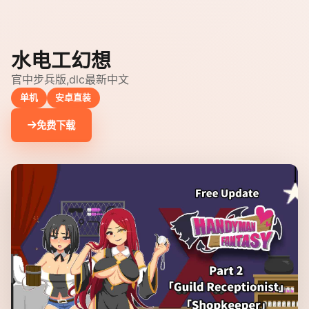
水电工幻想
官中步兵版,dlc最新中文
单机
安卓直装
免费下载