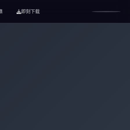
籍
即刻下载