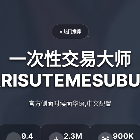
⭐ 热门推荐
一次性交易大师
ARISUTEMESUBU
官方侧面时候面华语,中文配置
9.4
2.3M
900K