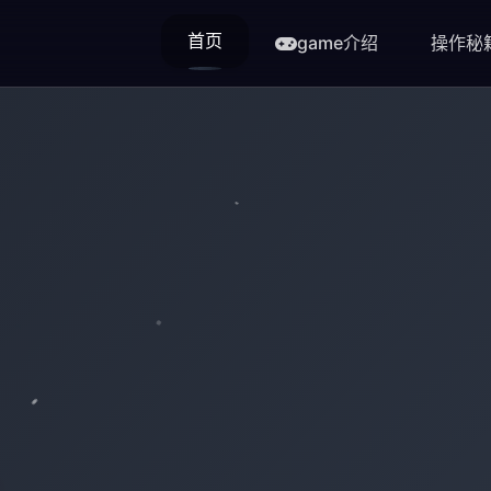
首页
game介绍
操作秘