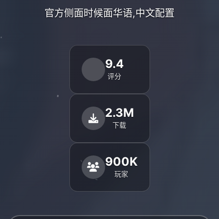
官方侧面时候面华语,中文配置
9.4
评分
2.3M
下载
900K
玩家