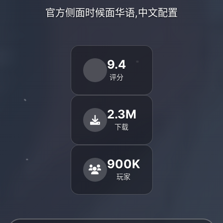
官方侧面时候面华语,中文配置
9.4
评分
2.3M
下载
900K
玩家