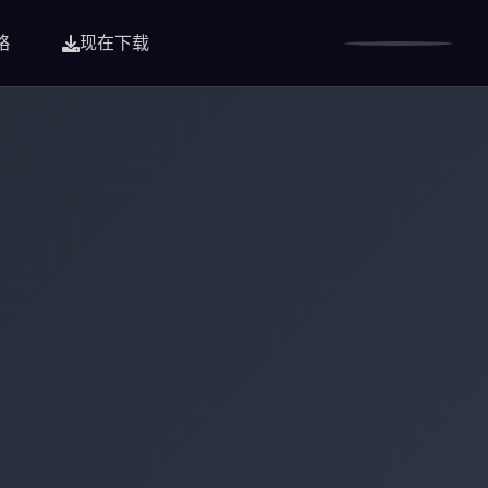
略
现在下载