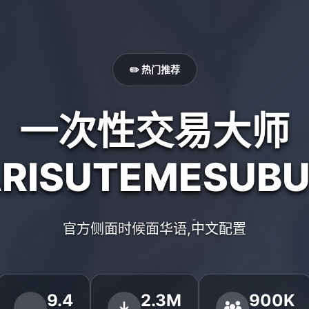
✏️ 热门推荐
一次性交易大师
ARISUTEMESUBU
官方侧面时候面华语,中文配置
9.4
2.3M
900K