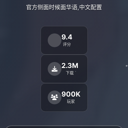
官方侧面时候面华语,中文配置
9.4
评分
2.3M
下载
900K
玩家