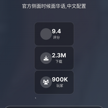
官方侧面时候面华语,中文配置
9.4
评分
2.3M
下载
900K
玩家