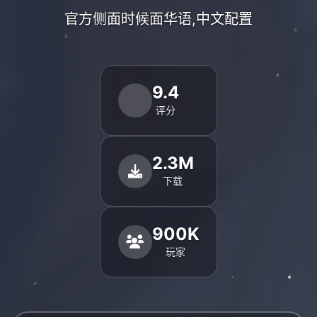
官方侧面时候面华语,中文配置
9.4
评分
2.3M
下载
900K
玩家