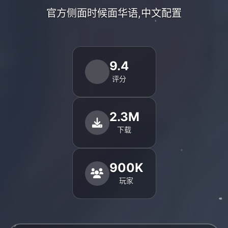
官方侧面时候面华语,中文配置
9.4
评分
2.3M
下载
900K
玩家