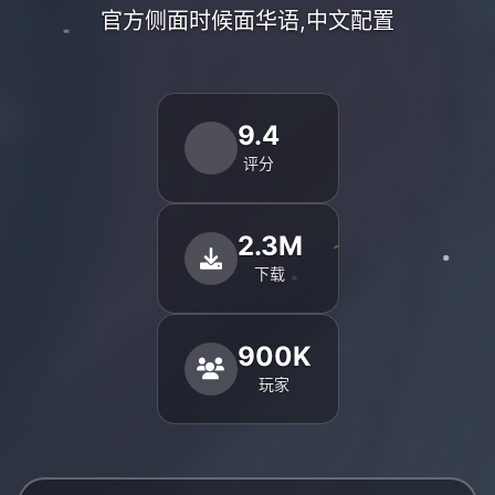
官方侧面时候面华语,中文配置
9.4
评分
2.3M
下载
900K
玩家