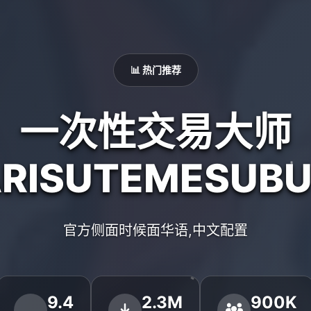
📊 热门推荐
一次性交易大师
ARISUTEMESUBU
官方侧面时候面华语,中文配置
9.4
2.3M
900K