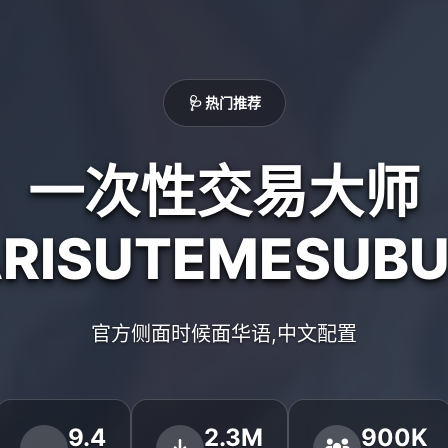
🩺 热门推荐
一次性交易大师
ARISUTEMESUBU
官方侧面时候面华语,中文配置
9.4
2.3M
900K