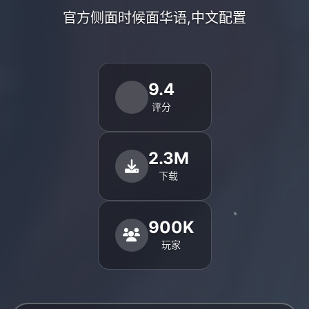
官方侧面时候面华语,中文配置
9.4
评分
2.3M
下载
900K
玩家