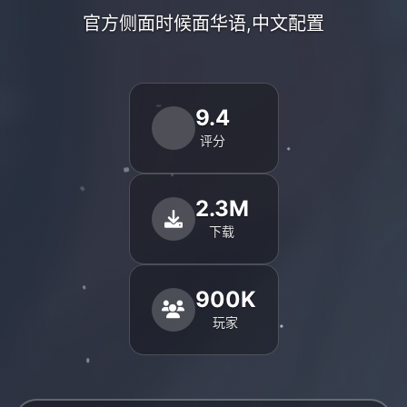
官方侧面时候面华语,中文配置
9.4
评分
2.3M
下载
900K
玩家