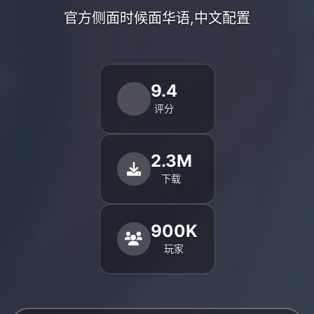
官方侧面时候面华语,中文配置
9.4
评分
2.3M
下载
900K
玩家