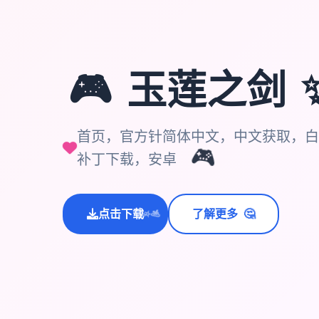
🎮
玉莲之剑
首页，官方针简体中文，中文获取，白
🎮
补丁下载，安卓
🤔
点击下载
了解更多
💫
✨
⭐